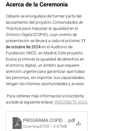
Acerca de la Ceremonia
OdiseIA se enorgullece de formar parte del 
lanzamiento del proyecto 
Comunidades de 
Práctica para Impulsar la Igualdad en el 
Entorno Digital
 (COPID), cuyo evento de 
presentación se llevará a cabo el próximo 
11 
de octubre de 2024
 en el Auditorio de 
Fundación ONCE, en Madrid. Este proyecto 
busca promover la igualdad de derechos en 
el entorno digital, un ámbito que requiere 
atención urgente para garantizar que todas 
las personas, sin importar sus capacidades, 
tengan las mismas oportunidades y acceso.
 Para obtener más información e inscribirte, 
accede al siguiente enlace: 
INSCRÍBETE AQUÍ.
PROGRAMA COPID 11 OCT
.pdf
Download PDF • 3.47MB