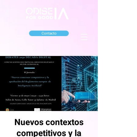
Contacto
Nuevos contextos
competitivos y la