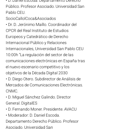
• D. Daniel Escoda. Departamento Derecho 
Público. Profesor Asociado. Universidad San 
Pablo CEU.
SocioCallolCoca&Asociados
• Dr. D. Jerónimo Maíllo. Coordinador del 
CPCR del Real Instituto de Estudios 
Europeos y Catedrático de Derecho 
Internacional Público y Relaciones 
Internacionales, Universidad San Pablo CEU
10:00h “La regulación del sector de las 
comunicaciones electrónicas en España tras 
el nuevo escenario competitivo y los 
objetivos de la Década Digital 2030
• D. Diego Otero. Subdirector de Análisis de 
Mercados de Comunicaciones Electrónicas. 
CNMC.
• D. Miguel Sánchez Galindo. Director 
General. DigitalES
• D. Fernando Moner. Presidente. AVACU
• Moderador: D. Daniel Escoda. 
Departamento Derecho Público. Profesor 
Asociado. Universidad San