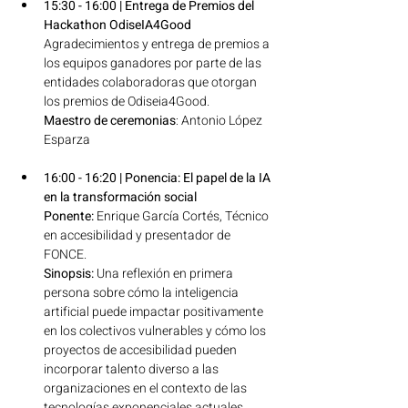
15:30 - 16:00 | Entrega de Premios del 
Hackathon OdiseIA4Good 
Agradecimientos y entrega de premios a 
los equipos ganadores por parte de las 
entidades colaboradoras que otorgan 
los premios de Odiseia4Good. 
Maestro de ceremonias
: Antonio López 
Esparza 
16:00 - 16:20 | Ponencia: El papel de la IA 
en la transformación social 
Ponente: 
Enrique García Cortés, Técnico 
en accesibilidad y presentador de 
FONCE. 
Sinopsis:
 Una reflexión en primera 
persona sobre cómo la inteligencia 
artificial puede impactar positivamente 
en los colectivos vulnerables y cómo los 
proyectos de accesibilidad pueden 
incorporar talento diverso a las 
organizaciones en el contexto de las 
tecnologías exponenciales actuales.