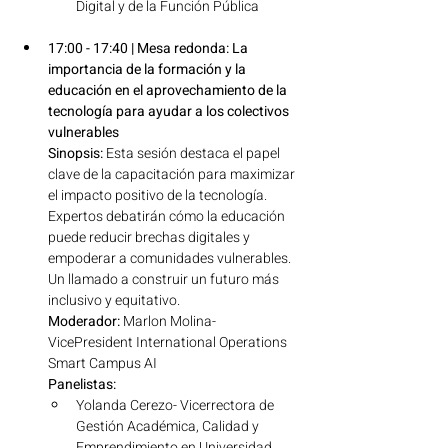
Digital y de la Función Pública
17:00 - 17:40 | Mesa redonda: La 
importancia de la formación y la 
educación en el aprovechamiento de la 
tecnología para ayudar a los colectivos 
vulnerables
Sinopsis:
 Esta sesión destaca el papel 
clave de la capacitación para maximizar 
el impacto positivo de la tecnología. 
Expertos debatirán cómo la educación 
puede reducir brechas digitales y 
empoderar a comunidades vulnerables. 
Un llamado a construir un futuro más 
inclusivo y equitativo.
Moderador:
 Marlon Molina- 
VicePresident International Operations 
Smart Campus AI
Panelistas:
Yolanda Cerezo- Vicerrectora de 
Gestión Académica, Calidad y 
Emprendimiento en Universidad 