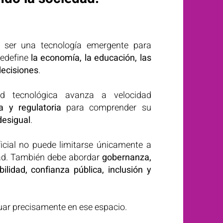
ser una tecnología emergente para
redefine
la economía, la educación, las
decisiones
.
d tecnológica avanza a velocidad
a y regulatoria
para comprender su
desigual
.
ficial no puede limitarse únicamente a
ad. También debe abordar
gobernanza,
ilidad, confianza pública, inclusión y
ar precisamente en ese espacio.