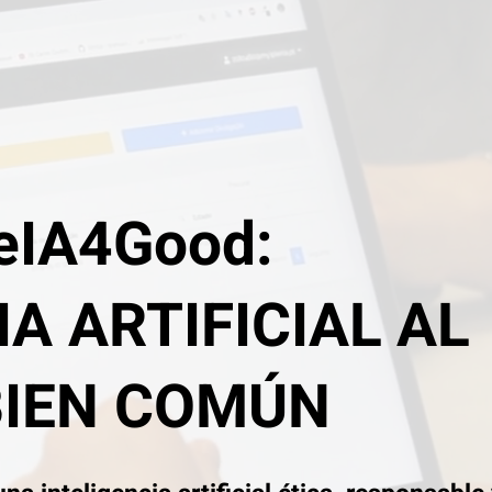
eIA4Good:
IA ARTIFICIAL AL
BIEN COMÚN