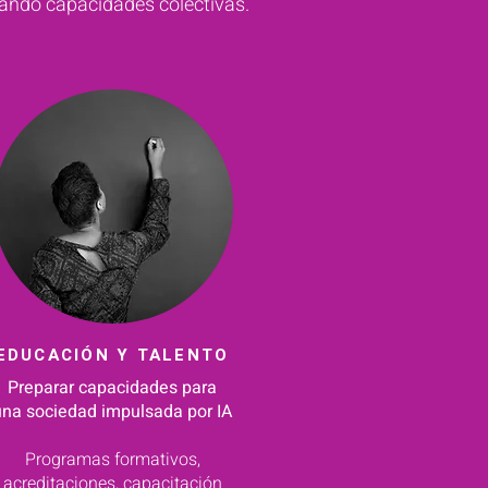
eando capacidades colectivas.
EDUCACIÓN Y TALENTO
Preparar capacidades para
una sociedad impulsada por IA
Programas formativos,
acreditaciones, capacitación