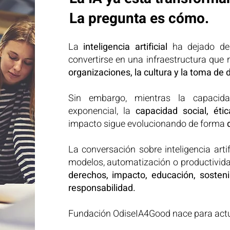
La pregunta es cómo.
La
inteligencia artificial
ha dejado de 
convertirse en una infraestructura que 
organizaciones, la cultura y la toma de 
Sin embargo, mientras la capacida
exponencial, la
capacidad social, étic
impacto sigue evolucionando de forma
La conversación sobre inteligencia arti
modelos, automatización o productivid
derechos, impacto, educación, sostenib
responsabilidad.
Fundación OdiseIA4Good nace para actu