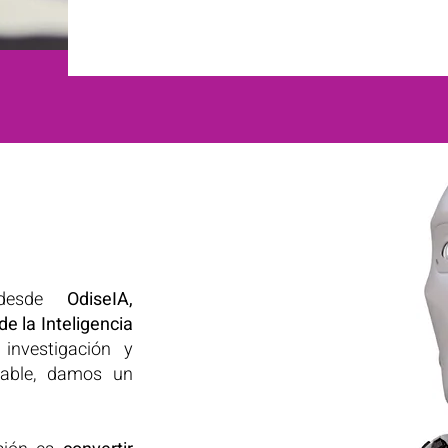
desde
OdiseIA,
de la Inteligencia
 investigación y
nsable, damos un