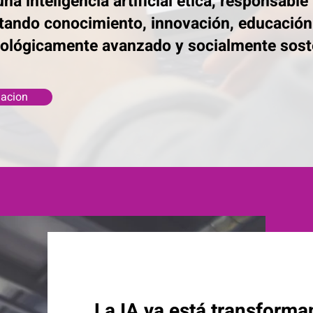
 inteligencia artificial ética, responsable
ctando conocimiento, innovación, educación
cnológicamente avanzado y socialmente sost
dacion
La IA ya está transforma