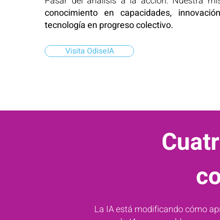
Pasar del análisis a la acción. Nuestra m
conocimiento en capacidades, innovaci
tecnología en progreso colectivo.
Visita OdiseIA
Cuatr
co
La IA está modificando cómo a