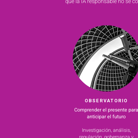
que la IA responsable no se c
OBSERVATORIO
Comprender el presente par
anticipar el futuro
Investigación, análisis,
regulación, gobernanza y