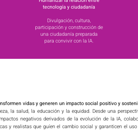
Humanizar la relación entre
tecnología y ciudadanía
Divulgación, cultura,
participación y construcción de
una ciudadanía preparada
para convivir con la lA.
nsformen vidas y generen un impacto social positivo y sosteni
za, la salud, la educación y la equidad. Desde una perspectiv
 impactos negativos derivados de la evolución de la IA, colab
cas y realistas que guíen el cambio social y garanticen el uso 