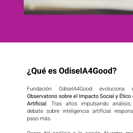
¿Qué es OdiseIA4Good?
Fundación OdiseIA4Good evoluciona 
Observatorio sobre el Impacto Social y Ético 
Artificial
. Tras años impulsando análisis,
debate sobre inteligencia artificial respo
paso más.